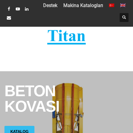
Destek
Makina Katalogları
BETON
KOVASI
KATALOG