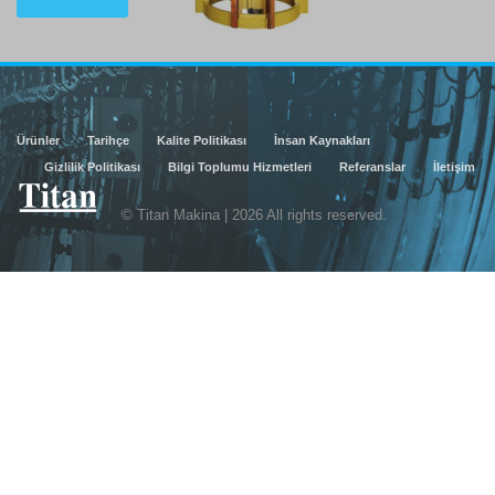
Ürünler
Tarihçe
Kalite Politikası
İnsan Kaynakları
Gizlilik Politikası
Bilgi Toplumu Hizmetleri
Referanslar
İletişim
© Titan Makina | 2026 All rights reserved.