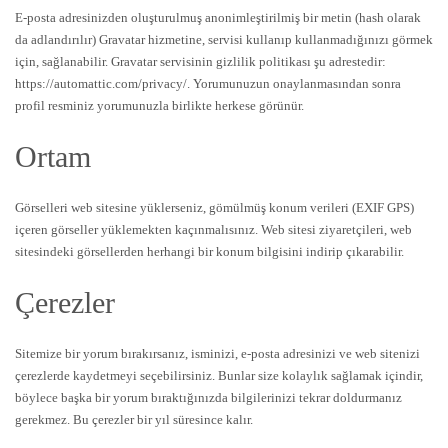
E-posta adresinizden oluşturulmuş anonimleştirilmiş bir metin (hash olarak
da adlandırılır) Gravatar hizmetine, servisi kullanıp kullanmadığınızı görmek
için, sağlanabilir. Gravatar servisinin gizlilik politikası şu adrestedir:
https://automattic.com/privacy/. Yorumunuzun onaylanmasından sonra
profil resminiz yorumunuzla birlikte herkese görünür.
Ortam
Görselleri web sitesine yüklerseniz, gömülmüş konum verileri (EXIF GPS)
içeren görseller yüklemekten kaçınmalısınız. Web sitesi ziyaretçileri, web
sitesindeki görsellerden herhangi bir konum bilgisini indirip çıkarabilir.
Çerezler
Sitemize bir yorum bırakırsanız, isminizi, e-posta adresinizi ve web sitenizi
çerezlerde kaydetmeyi seçebilirsiniz. Bunlar size kolaylık sağlamak içindir,
böylece başka bir yorum bıraktığınızda bilgilerinizi tekrar doldurmanız
gerekmez. Bu çerezler bir yıl süresince kalır.