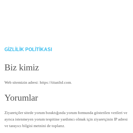
GIZLILIK POLITIKASI
Biz kimiz
Web sitemizin adresi: https://titanltd.com.
Yorumlar
Ziyaretçiler sitede yorum bıraktığında yorum formunda gösterilen verileri ve
ayrıca istenmeyen yorum tespitine yardımcı olmak için ziyaretçinin IP adresi
ve tarayıcı bilgisi metnini de toplarız.