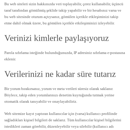
Bu web siteleri sizin hakkınızda veri toplayabilir, çerez kullanabilir, üçüncü
taraf tarafından gömülmüş şeklide takip yapabilir ve bir hesabınız varsa ve
bu web sitesinde oturum açtıysanız, gömülen içerikle etkleşiminizi takip
etme dahil olmak üzere, bu gömülen içerikle etkileşiminizi izleyebilir.
Verinizi kimlerle paylaşıyoruz
Parola sıfırlama isteğinde bulunduğunuzda, IP adresiniz sıfırlama e-postasına
eklenir.
Verilerinizi ne kadar süre tutarız
Bir yorum bırakırsanız, yorum ve meta verileri süresiz olarak saklanır.
Böylece, takip eden yorumlarınızı denetim kuyruğunda tutmak yerine
otomatik olarak tanıyabilir ve onaylayabiliriz.
Web sitemize kayıt yaptıran kullanıcılar için (varsa) kullanıcı profilinde
sağladıkları kişisel bilgileri de saklarız. Tüm kullanıcılar kişisel bilgilerini
istedikleri zaman görebilir, düzenleyebilir veya silebilir (kullanıcı adı