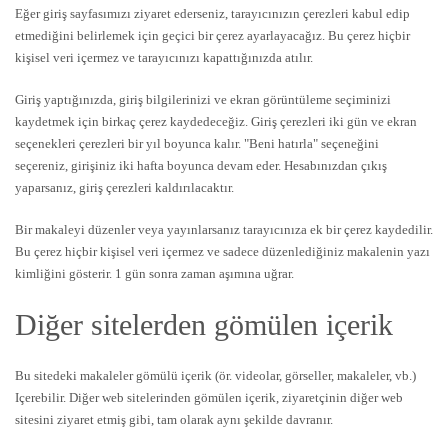
Eğer giriş sayfasımızı ziyaret ederseniz, tarayıcınızın çerezleri kabul edip
etmediğini belirlemek için geçici bir çerez ayarlayacağız. Bu çerez hiçbir
kişisel veri içermez ve tarayıcınızı kapattığınızda atılır.
Giriş yaptığınızda, giriş bilgilerinizi ve ekran görüntüleme seçiminizi
kaydetmek için birkaç çerez kaydedeceğiz. Giriş çerezleri iki gün ve ekran
seçenekleri çerezleri bir yıl boyunca kalır. "Beni hatırla" seçeneğini
seçereniz, girişiniz iki hafta boyunca devam eder. Hesabınızdan çıkış
yaparsanız, giriş çerezleri kaldırılacaktır.
Bir makaleyi düzenler veya yayınlarsanız tarayıcınıza ek bir çerez kaydedilir.
Bu çerez hiçbir kişisel veri içermez ve sadece düzenlediğiniz makalenin yazı
kimliğini gösterir. 1 gün sonra zaman aşımına uğrar.
Diğer sitelerden gömülen içerik
Bu sitedeki makaleler gömülü içerik (ör. videolar, görseller, makaleler, vb.)
Içerebilir. Diğer web sitelerinden gömülen içerik, ziyaretçinin diğer web
sitesini ziyaret etmiş gibi, tam olarak aynı şekilde davranır.